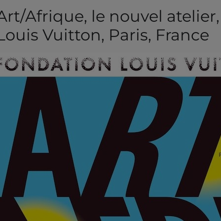
Art/Afrique, le nouvel atelie
Louis Vuitton, Paris, France