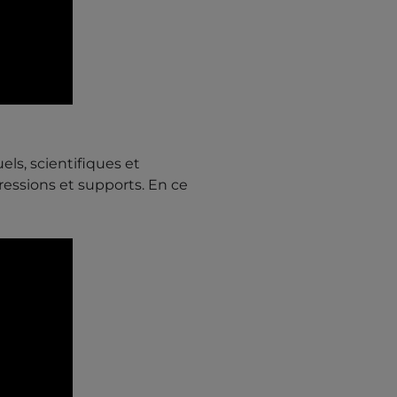
uels, scientifiques et
essions et supports. En ce