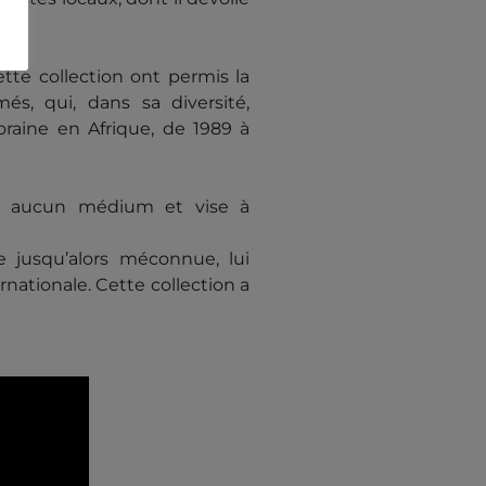
tte collection ont permis la
més, qui, dans sa diversité,
raine en Afrique, de 1989 à
égie aucun médium et vise à
 jusqu’alors méconnue, lui
nationale. Cette collection a