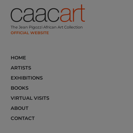
Skip
to
content
The Jean Pigozzi African Art Collection
HOME
ARTISTS
EXHIBITIONS
BOOKS
VIRTUAL VISITS
ABOUT
CONTACT