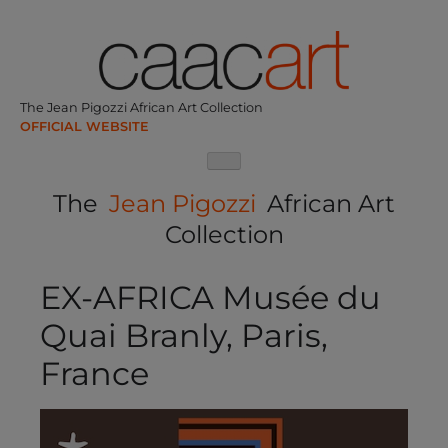
Skip
to
content
The Jean Pigozzi African Art Collection
The
Jean Pigozzi
African Art
Collection
EX-AFRICA Musée du
Quai Branly, Paris,
France