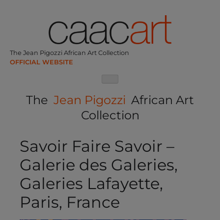
Skip
to
content
The Jean Pigozzi African Art Collection
The
Jean Pigozzi
African Art
Collection
Savoir Faire Savoir –
Galerie des Galeries,
Galeries Lafayette,
Paris, France