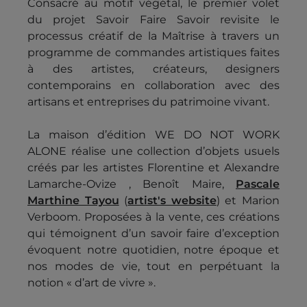
Consacré au motif végétal, le premier volet
du projet Savoir Faire Savoir revisite le
processus créatif de la Maîtrise à travers un
programme de commandes artistiques faites
à des artistes, créateurs, designers
contemporains en collaboration avec des
artisans et entreprises du patrimoine vivant.
La maison d’édition WE DO NOT WORK
ALONE réalise une collection d’objets usuels
créés par les artistes Florentine et Alexandre
Lamarche-Ovize , Benoît Maire,
Pascale
Marthine Tayou
(
artist's website
) et Marion
Verboom. Proposées à la vente, ces créations
qui témoignent d’un savoir faire d’exception
évoquent notre quotidien, notre époque et
nos modes de vie, tout en perpétuant la
notion « d’art de vivre ».