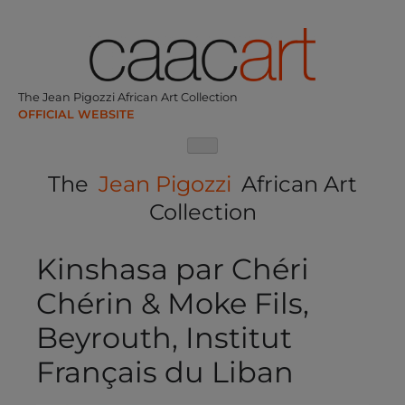
Skip
to
content
The Jean Pigozzi African Art Collection
The
Jean Pigozzi
African Art
Collection
Kinshasa par Chéri
Chérin & Moke Fils,
Beyrouth, Institut
Français du Liban