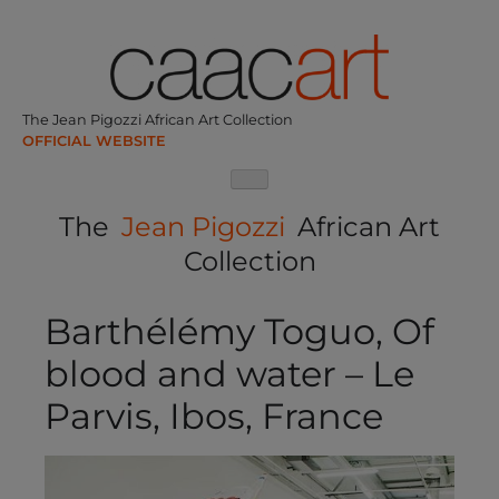
Skip
to
content
The Jean Pigozzi African Art Collection
The
Jean Pigozzi
African Art
Collection
Barthélémy Toguo, Of
blood and water – Le
Parvis, Ibos, France